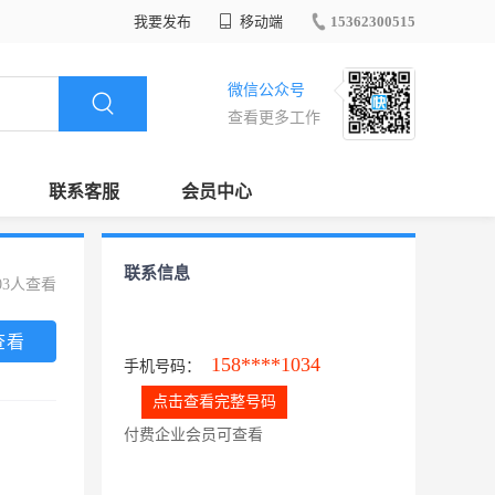
我要发布
移动端
15362300515
微信公众号
查看更多工作
联系客服
会员中心
联系信息
03人查看
查看
158****1034
手机号码：
点击查看完整号码
付费企业会员可查看