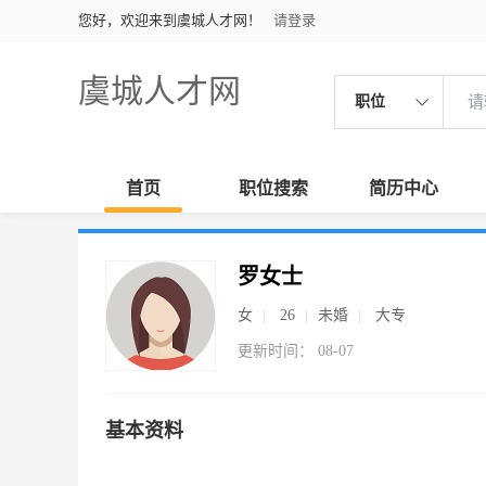
您好，欢迎来到虞城人才网！
请登录
虞城人才网
职位
首页
职位搜索
简历中心
罗女士
女
26
未婚
大专
更新时间： 08-07
基本资料