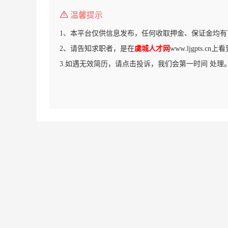
温馨提示
1、本平台仅供信息发布，任何收取押金、保证金均有
2、请告知求职者，是在
虞城人才网
www.ljgpts.c
3.如遇无效简历，请点击投诉，我们会第一时间 处理