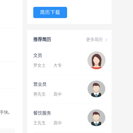
简历下载
推荐简历
更多简历
文员
罗女士
·
大专
营业员
男先生
·
高中
手快。
餐饮服务
王先生
·
高中