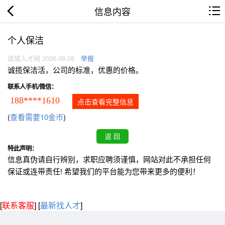
信息内容
个人保洁
虞城人才网 2026.08.08
举报
诚揽保洁活，公司的标准，优惠的价格。
联系人手机/微信：
188****1610
点击查看完整信息
(
查看需要10金币
)
特此声明：
信息真伪请自行辨别，求职应聘须谨慎，网站对此不承担任何
保证或连带责任! 希望我们的平台能为您带来更多的便利！
[
联系客服
]
[
最新找人才
]