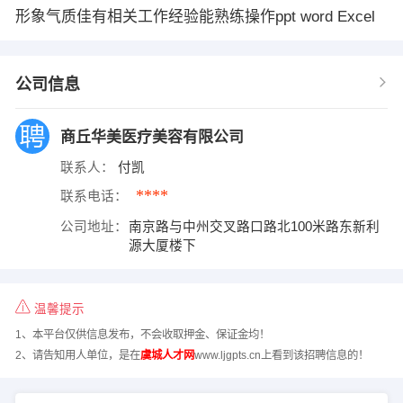
形象气质佳有相关工作经验能熟练操作ppt word Excel
公司信息
商丘华美医疗美容有限公司
联系人：
付凯
****
联系电话：
公司地址：
南京路与中州交叉路口路北100米路东新利
源大厦楼下
温馨提示
1、本平台仅供信息发布，不会收取押金、保证金均！
2、请告知用人单位，是在
虞城人才网
www.ljgpts.cn上看到该招聘信息的！