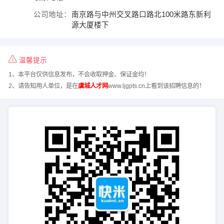
公司地址：
南京路与中州交叉路口路北100米路东新利
源大厦楼下
温馨提示
1、本平台仅供信息发布，不会收取押金、保证金均！
2、请告知用人单位，是在
虞城人才网
www.ljgpts.cn上看到该招聘信息的！